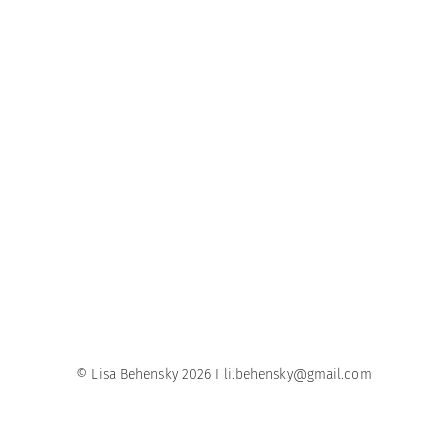
© Lisa Behensky 2026 I li.behensky@gmail.com